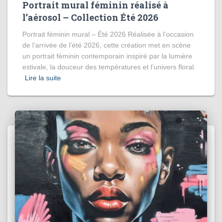
Portrait mural féminin réalisé à
l’aérosol – Collection Été 2026
Portrait féminin mural – Été 2026 Réalisée à l’occasion
de l’arrivée de l’été 2026, cette création met en scène
un portrait féminin contemporain inspiré par la lumière
estivale, la douceur des températures et l’univers floral.
Lire la suite