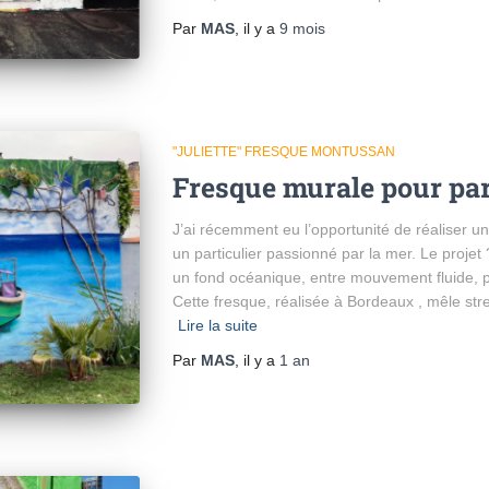
Par
MAS
, il y a
9 mois
"JULIETTE" FRESQUE MONTUSSAN
Fresque murale pour par
J’ai récemment eu l’opportunité de réaliser 
un particulier passionné par la mer. Le projet 
un fond océanique, entre mouvement fluide, p
Cette fresque, réalisée à Bordeaux , mêle stre
Lire la suite
Par
MAS
, il y a
1 an