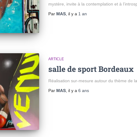
mystère, invite à la contemplation et à l’intros
Par
MAS
, il y a
1 an
ARTICLE
salle de sport Bordeaux
Réalisation sur-mesure autour du thème de l
Par
MAS
, il y a
6 ans