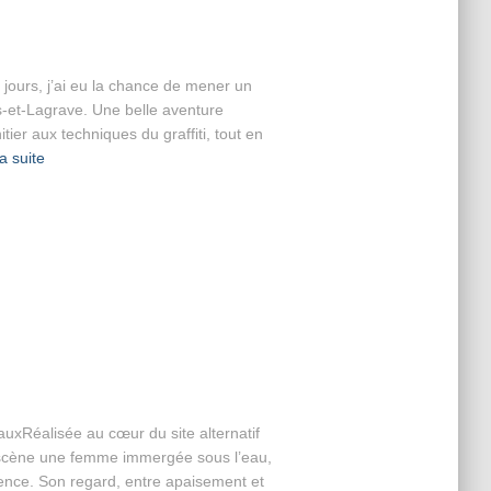
 jours, j’ai eu la chance de mener un
ès-et-Lagrave. Une belle aventure
itier aux techniques du graffiti, tout en
la suite
xRéalisée au cœur du site alternatif
 scène une femme immergée sous l’eau,
ence. Son regard, entre apaisement et