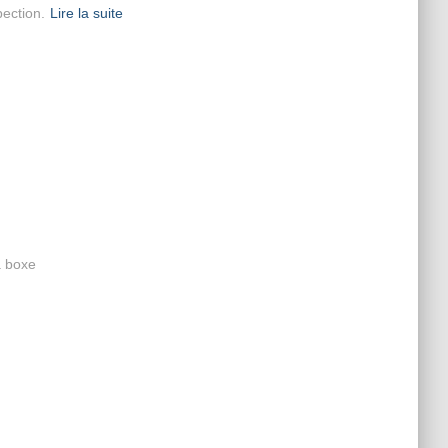
pection.
Lire la suite
a boxe