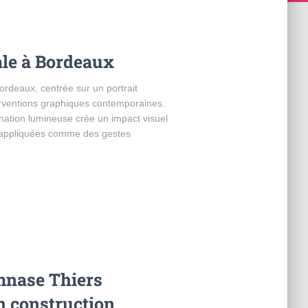
le à Bordeaux
rdeaux, centrée sur un portrait
erventions graphiques contemporaines.
nation lumineuse crée un impact visuel
s appliquées comme des gestes
mnase Thiers
n construction