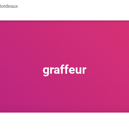
 Bordeaux
graffeur