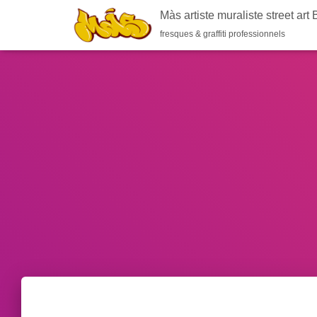
-->
Màs artiste muraliste street art
fresques & graffiti professionnels